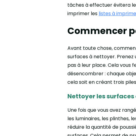
tâches à effectuer évitera l
imprimer les
listes à imprim
Commencer pa
Avant toute chose, commenc
surfaces à nettoyer. Prenez
pas à leur place. Cela vous 
désencombrer : chaque objet q
cela soit en créant trois piles
Nettoyer les surfaces
Une fois que vous avez rangé,
les luminaires, les plinthes,
réduire la quantité de pouss
surfaces. Cela permet de pro