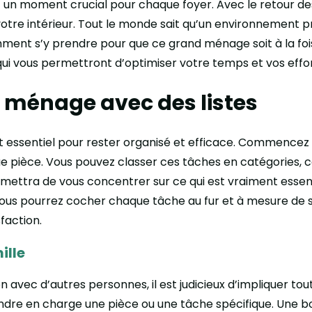
un moment crucial pour chaque foyer. Avec le retour des 
otre intérieur. Tout le monde sait qu’un environnement p
mment s’y prendre pour que ce grand ménage soit à la fois
ui vous permettront d’optimiser votre temps et vos effor
 ménage avec des listes
 essentiel pour rester organisé et efficace. Commencez p
e pièce. Vous pouvez classer ces tâches en catégories, 
rmettra de vous concentrer sur ce qui est vraiment essen
vous pourrez cocher chaque tâche au fur et à mesure de
faction.
ille
 avec d’autres personnes, il est judicieux d’impliquer tout
dre en charge une pièce ou une tâche spécifique. Une 