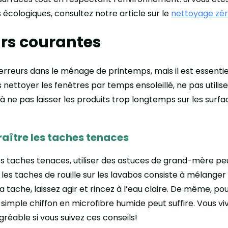
cologiques, consultez notre article sur le
nettoyage zé
eurs courantes
eurs dans le ménage de printemps, mais il est essentiel
 nettoyer les fenêtres par temps ensoleillé, ne pas utilise
er à ne pas laisser les produits trop longtemps sur les s
aître les taches tenaces
es taches tenaces, utiliser des astuces de grand-mère peut
 les taches de rouille sur les lavabos consiste à mélanger
a tache, laissez agir et rincez à l’eau claire. De même, po
simple chiffon en microfibre humide peut suffire. Vous v
éable si vous suivez ces conseils!