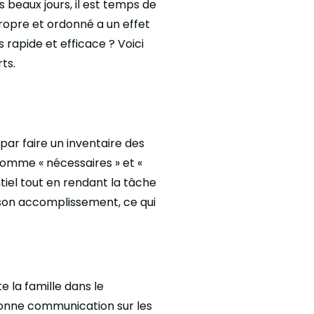
beaux jours, il est temps de
ropre et ordonné a un effet
 rapide et efficace ? Voici
ts.
ar faire un inventaire des
comme « nécessaires » et «
tiel tout en rendant la tâche
 son accomplissement, ce qui
e la famille dans le
bonne communication sur les