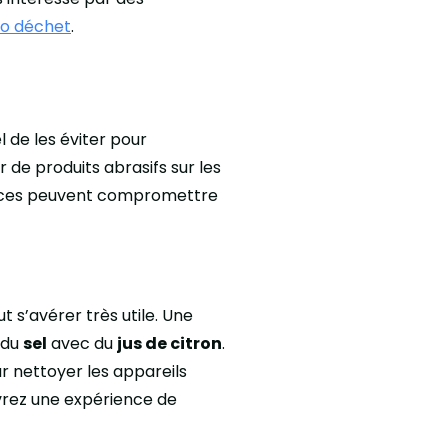
ro déchet
.
 de les éviter pour
r de produits abrasifs sur les
urfaces peuvent compromettre
 s’avérer très utile. Une
 du
sel
avec du
jus de citron
.
ur nettoyer les appareils
ivrez une expérience de