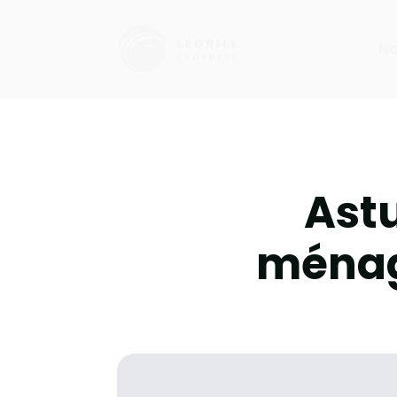
No
Astu
ménag