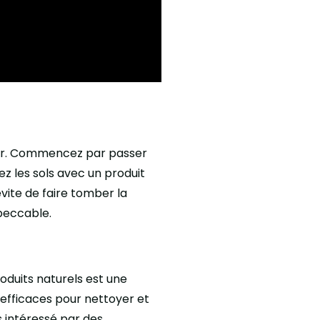
rder. Commencez par passer
ez les sols avec un produit
ite de faire tomber la
peccable.
duits naturels est une
 efficaces pour nettoyer et
 intéressé par des