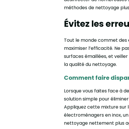
méthodes de nettoyage plus é
Évitez les err
Tout le monde commet des err
maximiser l’efficacité. Ne pas
surfaces émaillées, et veill
la qualité du nettoyage.
Comment faire dispar
Lorsque vous faites face à d
solution simple pour éliminer
Appliquez cette mixture sur l
électroménagers en inox, un 
nettoyage nettement plus agr