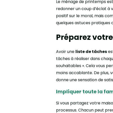
Le ménage de printemps est 
redonner un coup d’éclat à v
positif sur le moral, mais co
quelques astuces pratiques q
Préparez votre
Avoir une
liste de tâches
est
tâches à réaliser dans chaqu
souhaitables ». Cela vous pe
moins accablante. De plus, 
donne une sensation de satis
Impliquer toute la fam
Si vous partagez votre maison
processus. Chacun peut pren