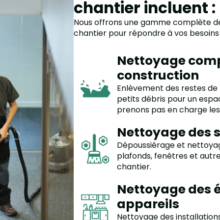
chantier incluent :
Nous offrons une gamme complète de 
chantier pour répondre à vos besoins 
Nettoyage compl
construction
Enlèvement des restes de 
petits débris pour un espa
prenons pas en charge les g
Nettoyage des 
Dépoussiérage et nettoyag
plafonds, fenêtres et autr
chantier.
Nettoyage des 
appareils
Nettoyage des installation