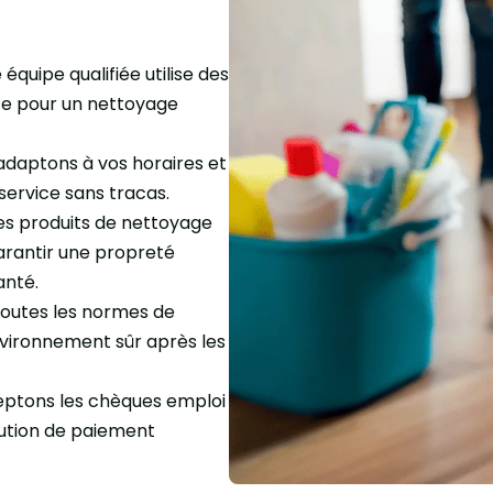
équipe qualifiée utilise des
te pour un nettoyage
daptons à vos horaires et
service sans tracas.
des produits de nettoyage
arantir une propreté
anté.
outes les normes de
nvironnement sûr après les
ptons les chèques emploi
lution de paiement