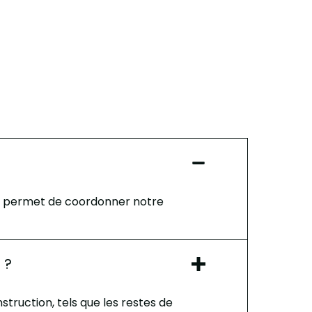
ous permet de coordonner notre
 ?
truction, tels que les restes de