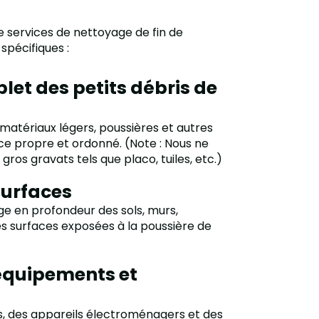
services de nettoyage de fin de
spécifiques :
et des petits débris de
matériaux légers, poussières et autres
ce propre et ordonné. (Note : Nous ne
ros gravats tels que placo, tuiles, etc.)
surfaces
e en profondeur des sols, murs,
es surfaces exposées à la poussière de
équipements et
s, des appareils électroménagers et des