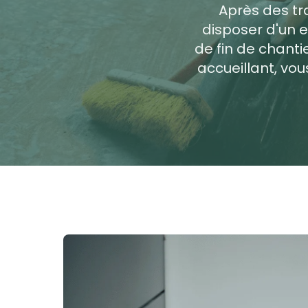
Après des tra
disposer d'un e
de fin de chanti
accueillant, vo