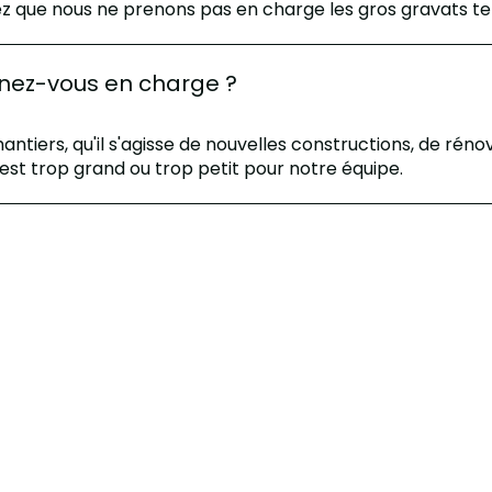
z que nous ne prenons pas en charge les gros gravats tels 
enez-vous en charge ?
ntiers, qu'il s'agisse de nouvelles constructions, de rén
est trop grand ou trop petit pour notre équipe.