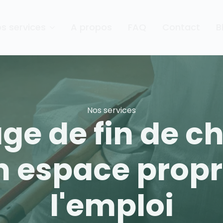
s services
A propos
FAQ
Contact
B
Nos services
ge de fin de ch
n espace propr
l'emploi