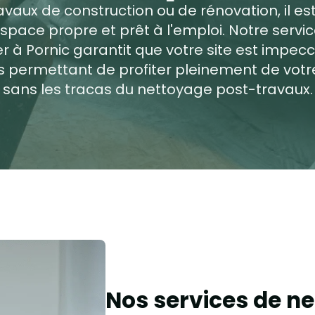
vaux de construction ou de rénovation, il es
space propre et prêt à l'emploi. Notre serv
er à Pornic garantit que votre site est impecc
us permettant de profiter pleinement de vot
sans les tracas du nettoyage post-travaux.
Nos services de ne