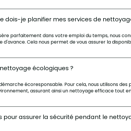
dois-je planifier mes services de nettoyag
insère parfaitement dans votre emploi du temps, nous conse
d'avance. Cela nous permet de vous assurer la disponibi
e nettoyage écologiques ?
émarche écoresponsable. Pour cela, nous utilisons des p
ronnement, assurant ainsi un nettoyage efficace tout en
 pour assurer la sécurité pendant le nettoy