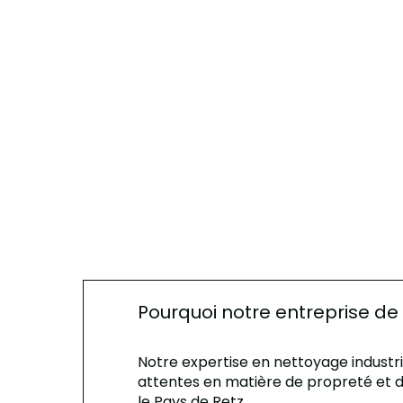
Pourquoi notre entreprise de 
Notre expertise en nettoyage indust
attentes en matière de propreté et d'h
le Pays de Retz.