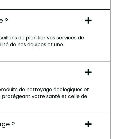
e ?
illons de planifier vos services de
lité de nos équipes et une
roduits de nettoyage écologiques et
 protégeant votre santé et celle de
age ?