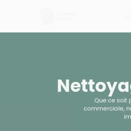
No
Nettoya
Que ce soit 
commerciale, no
im