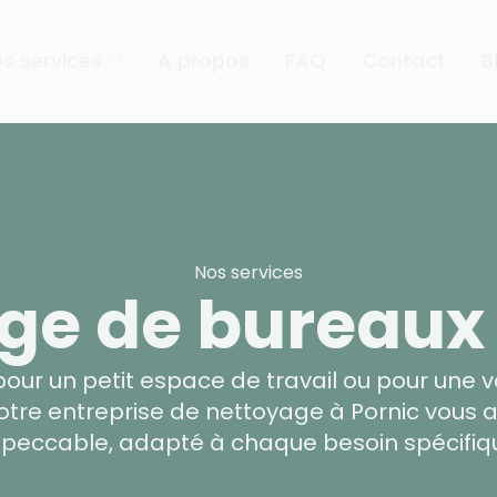
s services
A propos
FAQ
Contact
B
Nos services
ge de bureaux 
pour un petit espace de travail ou pour une 
tre entreprise de nettoyage à Pornic vous a
peccable, adapté à chaque besoin spécifiq