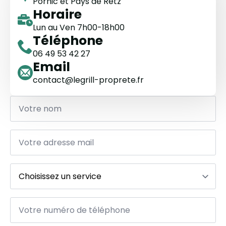
Pornic et Pays de Retz
Horaire
Lun au Ven 7h00-18h00
Téléphone
06 49 53 42 27
Email
contact@legrill-proprete.fr
Nom
*
Email
*
Service
*
Téléphone