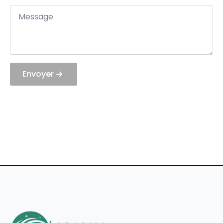
Message
*
Envoyer