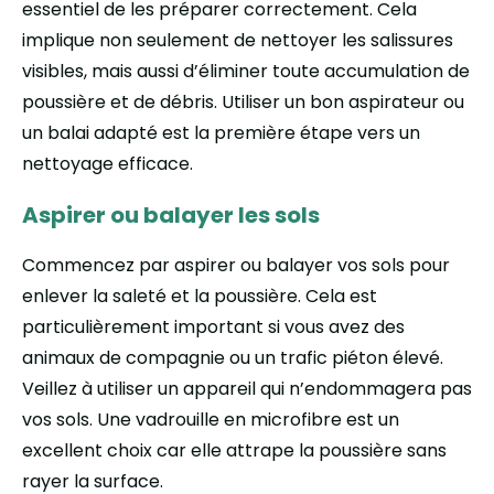
essentiel de les préparer correctement. Cela
implique non seulement de nettoyer les salissures
visibles, mais aussi d’éliminer toute accumulation de
poussière et de débris. Utiliser un bon aspirateur ou
un balai adapté est la première étape vers un
nettoyage efficace.
Aspirer ou balayer les sols
Commencez par aspirer ou balayer vos sols pour
enlever la saleté et la poussière. Cela est
particulièrement important si vous avez des
animaux de compagnie ou un trafic piéton élevé.
Veillez à utiliser un appareil qui n’endommagera pas
vos sols. Une vadrouille en microfibre est un
excellent choix car elle attrape la poussière sans
rayer la surface.