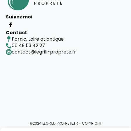
Suivez moi
Contact
Pornic, Loire atlantique
06 49 53 42 27
contact@legrill-proprete.fr
©2024 LEGRILL-PROPRETE.FR - COPYRIGHT
Mentions Légales