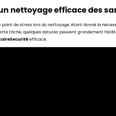
un nettoyage efficace des sa
e point de stress lors du nettoyage, étant donné la néces
cette tâche, quelques astuces peuvent grandement facilite
taireSecurité
efficace.