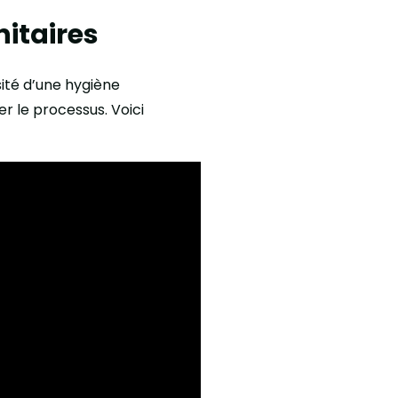
nitaires
sité d’une hygiène
r le processus. Voici