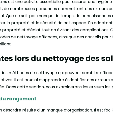
ains est une activité essentielle pour assurer une hygiène
nt, de nombreuses personnes commettent des erreurs co
al. Que ce soit par manque de temps, de connaissances o
r la propreté et la sécurité de cet espace. En adoptant l
e propreté et d’éclat tout en évitant des complications. C
hodes de nettoyage efficaces, ainsi que des conseils pour
illant.
tes lors du nettoyage des sal
t des méthodes de nettoyage qui peuvent sembler efficac
tives. Il est crucial d’apprendre à identifier ces erreurs 
e. Dans cette section, nous examinerons les erreurs les 
 du rangement
n désordre résulte d’un manque d’organisation. Il est fac