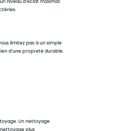
 un niveau d’éclat maximal.
téries.
ous limitez pas à un simple
tien d’une propreté durable.
ettoyage. Un nettoyage
 nettoyage plus