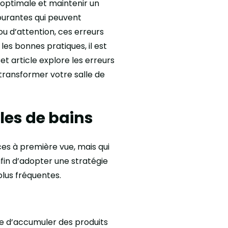
 optimale et maintenir un
urantes qui peuvent
u d’attention, ces erreurs
es bonnes pratiques, il est
et article explore les erreurs
 transformer votre salle de
les de bains
es à première vue, mais qui
afin d’adopter une stratégie
plus fréquentes.
ile d’accumuler des produits