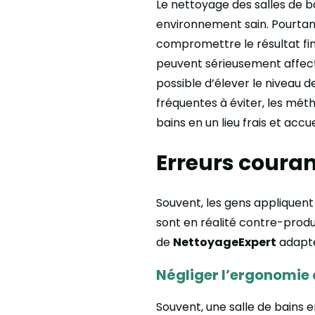
Le nettoyage des salles de b
environnement sain. Pourta
compromettre le résultat fin
peuvent sérieusement affecte
possible d’élever le niveau d
fréquentes à éviter, les mét
bains en un lieu frais et accue
Erreurs couran
Souvent, les gens appliquen
sont en réalité contre-produc
de
NettoyageExpert
adapté
Négliger l’ergonomie
Souvent, une salle de bains e