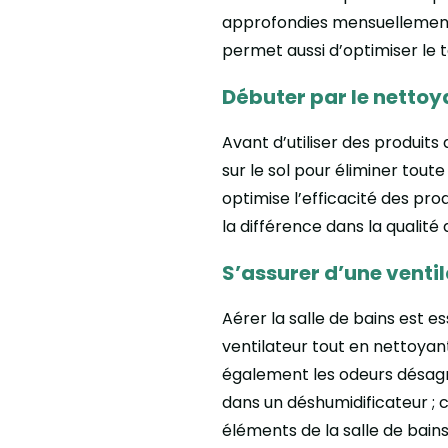
approfondies mensuellement p
permet aussi d’optimiser le 
Débuter par le nettoy
Avant d’utiliser des produit
sur le sol pour éliminer tou
optimise l’efficacité des prod
la différence dans la qualité
S’assurer d’une venti
Aérer la salle de bains est es
ventilateur tout en nettoyant 
également les odeurs désagréa
dans un déshumidificateur ; 
éléments de la salle de bains