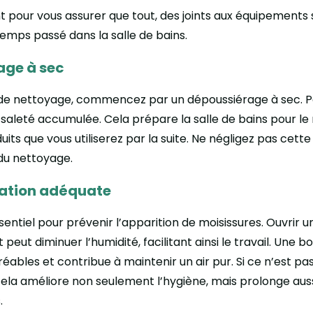
our vous assurer que tout, des joints aux équipements s
temps passé dans la salle de bains.
age à sec
s de nettoyage, commencez par un dépoussiérage à sec. Pa
te saleté accumulée. Cela prépare la salle de bains pour l
uits que vous utiliserez par la suite. Ne négligez pas cette
 du nettoyage.
lation adéquate
sentiel pour prévenir l’apparition de moisissures. Ouvrir un
peut diminuer l’humidité, facilitant ainsi le travail. Une b
bles et contribue à maintenir un air pur. Si ce n’est pas
cela améliore non seulement l’hygiène, mais prolonge auss
.