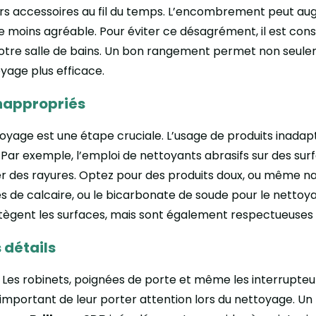
ers accessoires au fil du temps. L’encombrement peut aug
 moins agréable. Pour éviter ce désagrément, il est conse
 votre salle de bains. Un bon rangement permet non seule
yage plus efficace.
inappropriés
ttoyage est une étape cruciale. L’usage de produits inad
. Par exemple, l’emploi de nettoyants abrasifs sur des sur
réer des rayures. Optez pour des produits doux, ou même 
s de calcaire, ou le bicarbonate de soude pour le netto
tègent les surfaces, mais sont également respectueuses
s détails
ce. Les robinets, poignées de porte et même les interrupt
st important de leur porter attention lors du nettoyage. 