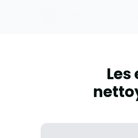
No
Les 
netto