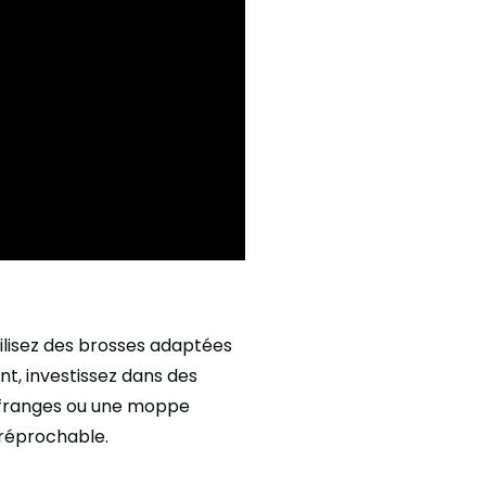
ilisez des brosses adaptées
nt, investissez dans des
à franges ou une moppe
réprochable.