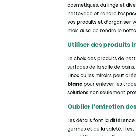
cosmétiques, du linge et div
nettoyage et rendre l’espace
vos produits et d’organiser
mais aussi de rendre le netto
Utiliser des produits 
Le choix des produits de ne
surfaces de la salle de bains
l’inox ou les miroirs peut c
blanc
pour enlever les trace
solutions non seulement pro
Oublier l’entretien de
Les détails font la différen
germes et de la saleté. Il e