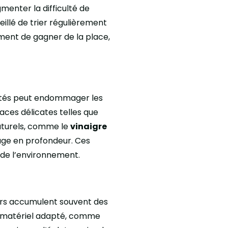
menter la difficulté de
illé de trier régulièrement
ment de gagner de la place,
aptés peut endommager les
faces délicates telles que
naturels, comme le
vinaigre
yage en profondeur. Ces
 de l’environnement.
eurs accumulent souvent des
Un matériel adapté, comme