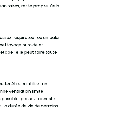
anitaires, reste propre. Cela
ssez l’aspirateur ou un balai
e nettoyage humide et
 étape ; elle peut faire toute
e fenêtre ou utiliser un
onne ventilation limite
 possible, pensez à investir
i la durée de vie de certains