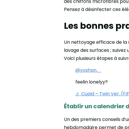
des chiffons microfibres po
Pensez à désinfecter ces élé
Les bonnes pr
Un nettoyage efficace de la 
lavage des surfaces ; suivez
Voici plusieurs étapes à suiv
@yoshan._
feelin lonelyy?
♬ Cupid – Twin Ver. (FI
Établir un calendrier
Un des premiers conseils d’
hebdomadaire permet de prév