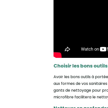
Choisir les bons outils
Avoir les bons outils à port
aux formes de vos sanitaires 
gants de nettoyage pour pro
microfibre facilitera le nett