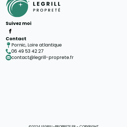
Suivez moi
Contact
Pornic, Loire atlantique
06 49 53 42 27
contact@legrill-proprete.fr
©2024 LEGRILL-PROPRETE.FR - COPYRIGHT