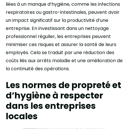
liées à un manque d’hygiène, comme les infections
respiratoires ou gastro-intestinales, peuvent avoir
un impact significatif sur la productivité d’une
entreprise. En investissant dans un nettoyage
professionnel régulier, les entreprises peuvent
minimiser ces risques et assurer la santé de leurs
employés. Cela se traduit par une réduction des
coûts liés aux arrêts maladie et une amélioration de
la continuité des opérations.
Les normes de propreté et
d’hygiène à respecter
dans les entreprises
locales